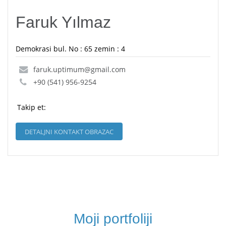
Faruk Yılmaz
Demokrasi bul. No : 65 zemin : 4
faruk.uptimum@gmail.com
+90 (541) 956-9254
Takip et:
DETALJNI KONTAKT OBRAZAC
Moji portfoliji