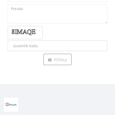
POŠALJI