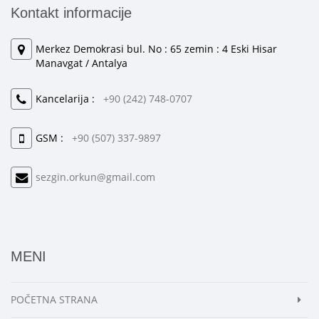
Kontakt informacije
Merkez Demokrasi bul. No : 65 zemin : 4 Eski Hisar
Manavgat / Antalya
Kancelarija :
+90 (242) 748-0707
GSM :
+90 (507) 337-9897
sezgin.orkun@gmail.com
MENI
POČETNA STRANA