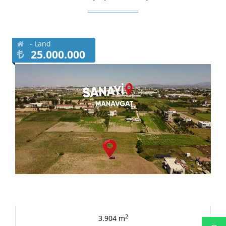
- Land
25.000.000
2
3.904 m