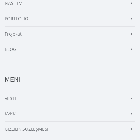
NAŠ TIM
PORTFOLIO
Projekat
BLOG
MENI
VESTI
KVKK
GİZLİLİK SÖZLEŞMESİ