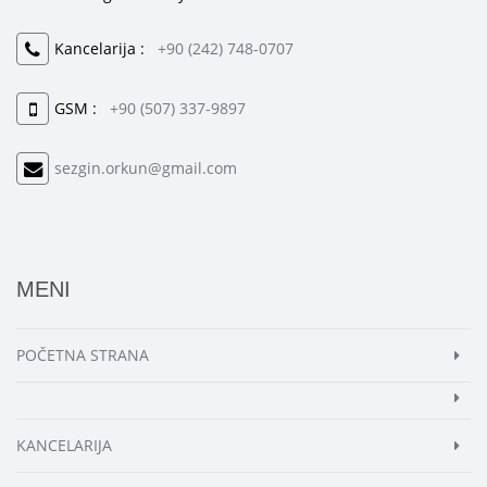
Kancelarija :
+90 (242) 748-0707
GSM :
+90 (507) 337-9897
sezgin.orkun@gmail.com
MENI
POČETNA STRANA
KANCELARIJA