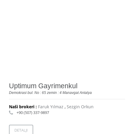
Uptimum Gayrimenkul
Demokrasi bul. No : 65 zemin : 4 Manavgat Antalya
Naši brokeri :
Faruk Yılmaz
,
Sezgin Orkun
+90 (507) 337-9897
DETALJI