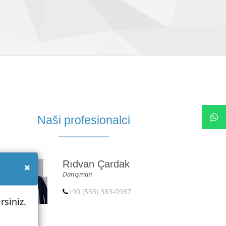
Naši profesionalci
Rıdvan Çardak
×
Danışman
+90 (533) 383-0987
rsiniz.