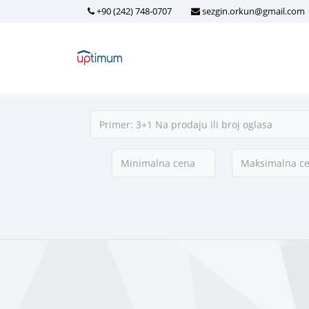
+90 (242) 748-0707
sezgin.orkun@gmail.com