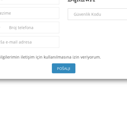
2
653 m
SVI OGLASI
ilgilerimin iletişim için kullanılmasına izin veriyorum.
POŠALJI