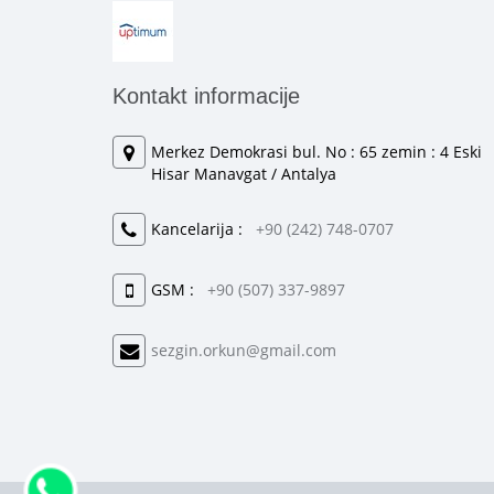
Kontakt informacije
Merkez Demokrasi bul. No : 65 zemin : 4 Eski
Hisar Manavgat / Antalya
Kancelarija :
+90 (242) 748-0707
GSM :
+90 (507) 337-9897
sezgin.orkun@gmail.com