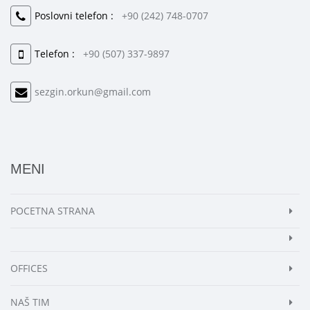
Poslovni telefon :
+90 (242) 748-0707
Telefon :
+90 (507) 337-9897
sezgin.orkun@gmail.com
MENI
POCETNA STRANA
OFFICES
NAŠ TIM