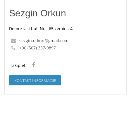
Sezgin Orkun
Demokrasi bul. No : 65 zemin : 4
sezgin.orkun@gmail.com
+90 (507) 337-9897
Takip et:
KONTAKT INFORMACIJE