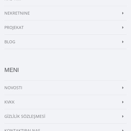
NEKRETNINE
PROJEKAT
BLOG
MENI
NOVOSTI
KVKK
GİZLİLİK SÖZLEŞMESİ
KONTAKTIRAJ NAS