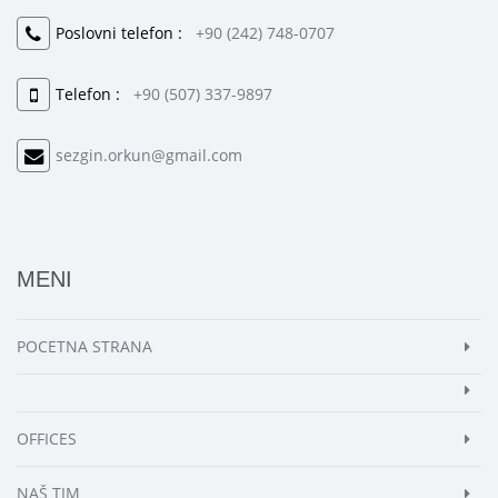
Poslovni telefon :
+90 (242) 748-0707
Telefon :
+90 (507) 337-9897
sezgin.orkun@gmail.com
MENI
POCETNA STRANA
OFFICES
NAŠ TIM