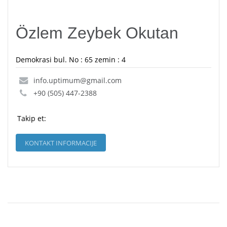
Özlem Zeybek Okutan
Demokrasi bul. No : 65 zemin : 4
info.uptimum@gmail.com
+90 (505) 447-2388
Takip et:
KONTAKT INFORMACIJE